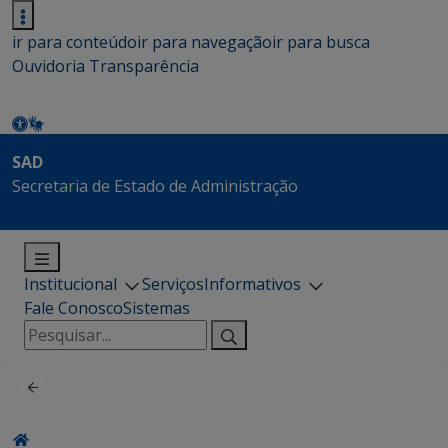
ir para conteúdo
ir para navegação
ir para busca
Ouvidoria
Transparência
SAD
Secretaria de Estado de Administração
Institucional
Serviços
Informativos
Fale Conosco
Sistemas
Pesquisar
por: