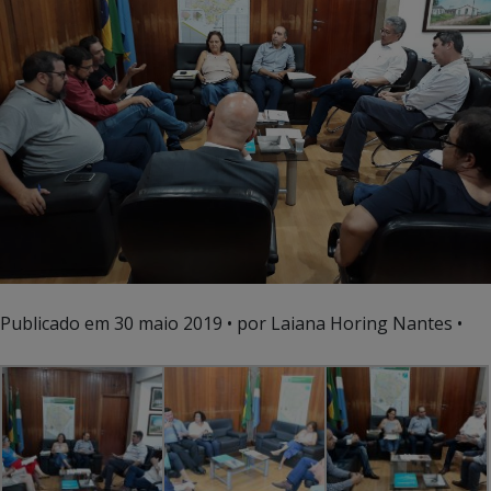
Publicado em
30 maio 2019
• por Laiana Horing Nantes •