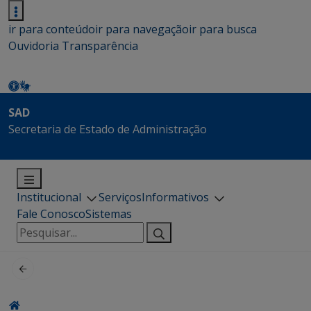
ir para conteúdo
ir para navegação
ir para busca
Ouvidoria
Transparência
SAD
Secretaria de Estado de Administração
Institucional
Serviços
Informativos
Fale Conosco
Sistemas
Pesquisar
por: