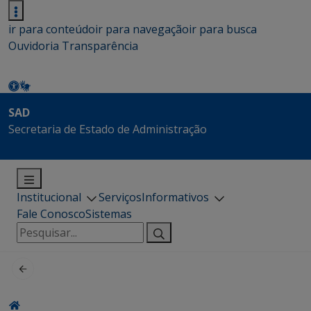
ir para conteúdo
ir para navegação
ir para busca
Ouvidoria
Transparência
SAD
Secretaria de Estado de Administração
Institucional
Serviços
Informativos
Fale Conosco
Sistemas
Pesquisar
por: