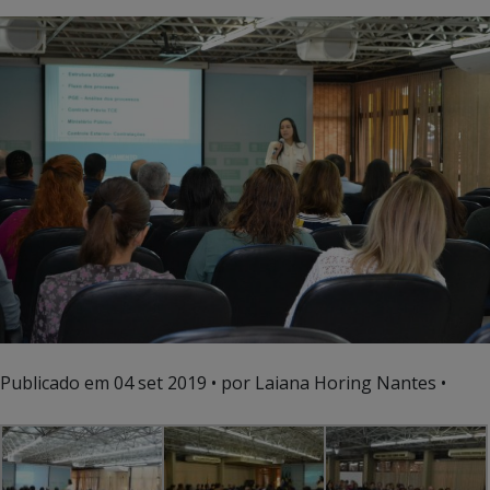
Publicado em
04 set 2019
• por Laiana Horing Nantes •