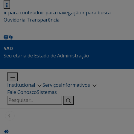
ir para conteúdo
ir para navegação
ir para busca
Ouvidoria
Transparência
SAD
Secretaria de Estado de Administração
Institucional
Serviços
Informativos
Fale Conosco
Sistemas
Pesquisar
por: