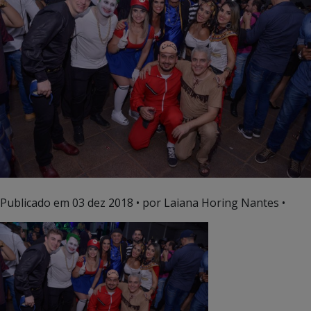
Publicado em
03 dez 2018
• por Laiana Horing Nantes •