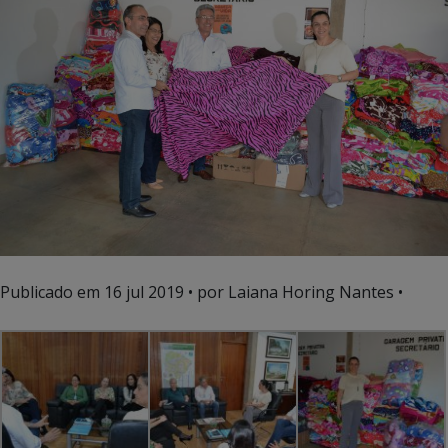
Publicado em
16 jul 2019
• por Laiana Horing Nantes •