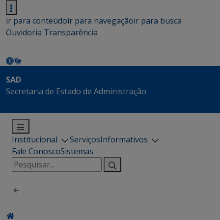
ir para conteúdo
ir para navegação
ir para busca
Ouvidoria
Transparência
SAD
Secretaria de Estado de Administração
Institucional
Serviços
Informativos
Fale Conosco
Sistemas
Pesquisar
por: