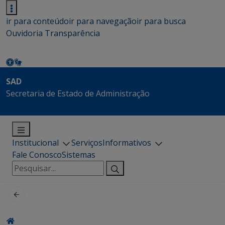
ir para conteúdo
ir para navegação
ir para busca
Ouvidoria
Transparência
SAD
Secretaria de Estado de Administração
Institucional
Serviços
Informativos
Fale Conosco
Sistemas
Pesquisar
por: