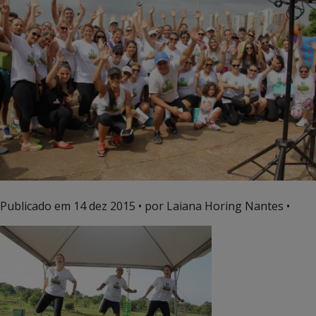
Publicado em
14 dez 2015
• por Laiana Horing Nantes •