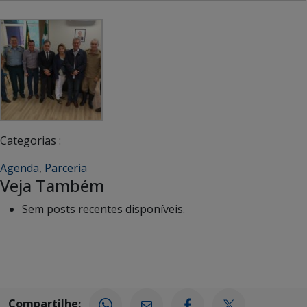
Categorias :
Agenda
,
Parceria
Veja Também
Sem posts recentes disponíveis.
Compartilhe: