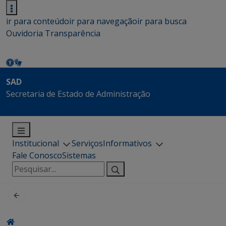
ir para conteúdo
ir para navegação
ir para busca
Ouvidoria
Transparência
SAD
Secretaria de Estado de Administração
Institucional
Serviços
Informativos
Fale Conosco
Sistemas
Pesquisar
por: