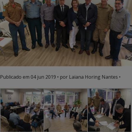
Publicado em
04 jun 2019
• por Laiana Horing Nantes •