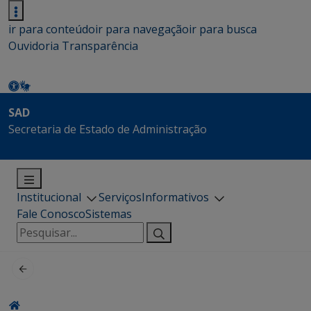
ir para conteúdo
ir para navegação
ir para busca
Ouvidoria
Transparência
SAD
Secretaria de Estado de Administração
Institucional
Serviços
Informativos
Fale Conosco
Sistemas
Pesquisar
por: