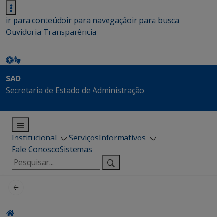
ir para conteúdo
ir para navegação
ir para busca
Ouvidoria
Transparência
SAD
Secretaria de Estado de Administração
Institucional
Serviços
Informativos
Fale Conosco
Sistemas
Pesquisar
por: