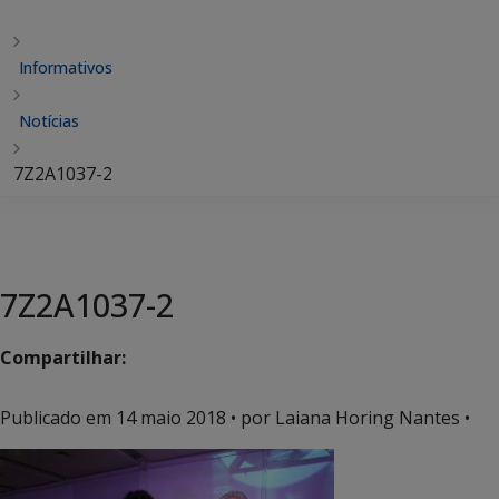
Informativos
Notícias
7Z2A1037-2
7Z2A1037-2
Compartilhar:
Publicado em
14 maio 2018
• por Laiana Horing Nantes •