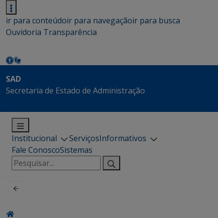
ir para conteúdo
ir para navegação
ir para busca
Ouvidoria
Transparência
SAD
Secretaria de Estado de Administração
Institucional
Serviços
Informativos
Fale Conosco
Sistemas
Pesquisar
por: