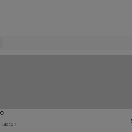
r
ÃO
- Bloco 1