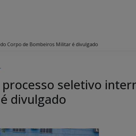
o do Corpo de Bombeiros Militar é divulgado
r
o processo seletivo inte
 é divulgado