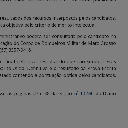
 resultados dos recursos interpostos pelos candidatos,
a objetiva pelo critério de mérito intelectual.
inistrativo poderá ser consultada pelo candidato na
ducação do Corpo de Bombeiros Militar de Mato Grosso
(67) 3357-9416.
oficial definitivo, ressaltando que não serão aceitos
ito Oficial Definitivo e o resultado da Prova Escrita
 Estado contendo a pontuação obtida pelos candidatos,
esse as páginas 47 e 48 da edição
nº 10.480
do Diário