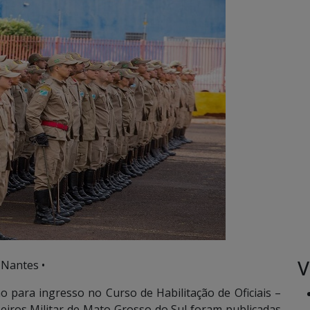
V
 Nantes •
o para ingresso no Curso de Habilitação de Oficiais –
eiros Militar de Mato Grosso do Sul foram publicadas