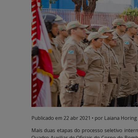
Publicado em
22 abr 2021
• por Laiana Horing
Mais duas etapas do processo seletivo intern
Quadro Auxiliar de Oficiais do Corpo de Bomb