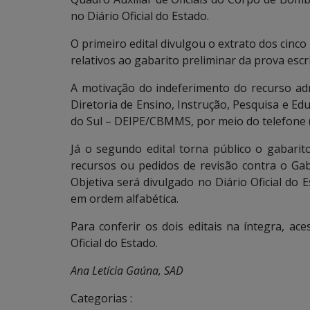
no Diário Oficial do Estado.
O primeiro edital divulgou o extrato dos cinco
relativos ao gabarito preliminar da prova escrit
A motivação do indeferimento do recurso adm
Diretoria de Ensino, Instrução, Pesquisa e E
do Sul – DEIPE/CBMMS, por meio do telefone 
Já o segundo edital torna público o gabarito 
recursos ou pedidos de revisão contra o Gabar
Objetiva será divulgado no Diário Oficial do
em ordem alfabética.
Para conferir os dois editais na íntegra, ac
Oficial do Estado.
Ana Letícia Gaúna, SAD
Categorias :