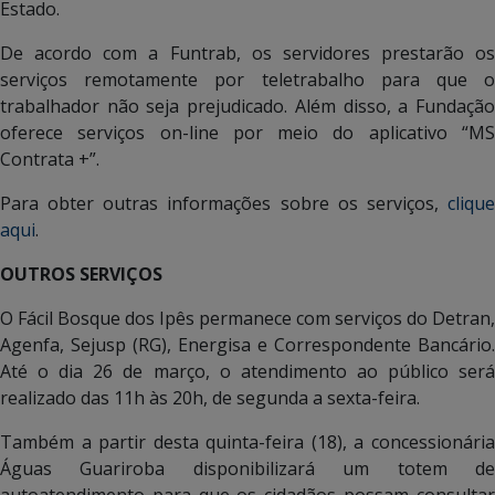
Estado.
De acordo com a Funtrab, os servidores prestarão os
serviços remotamente por teletrabalho para que o
trabalhador não seja prejudicado. Além disso, a Fundação
oferece serviços on-line por meio do aplicativo “MS
Contrata +”.
Para obter outras informações sobre os serviços,
clique
aqui
.
OUTROS SERVIÇOS
O Fácil Bosque dos Ipês permanece com serviços do Detran,
Agenfa, Sejusp (RG), Energisa e Correspondente Bancário.
Até o dia 26 de março, o atendimento ao público será
realizado das 11h às 20h, de segunda a sexta-feira.
Também a partir desta quinta-feira (18), a concessionária
Águas Guariroba disponibilizará um totem de
autoatendimento para que os cidadãos possam consultar