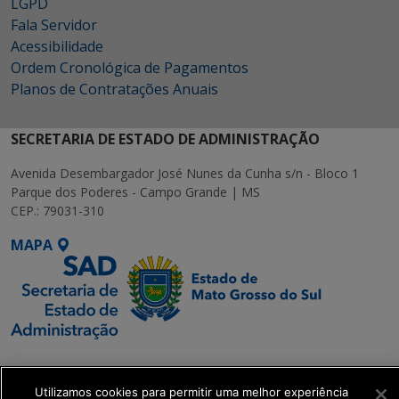
LGPD
Fala Servidor
Acessibilidade
Ordem Cronológica de Pagamentos
Planos de Contratações Anuais
SECRETARIA DE ESTADO DE ADMINISTRAÇÃO
Avenida Desembargador José Nunes da Cunha s/n - Bloco 1
Parque dos Poderes - Campo Grande | MS
CEP.: 79031-310
MAPA
SETDIG | Secretaria-
Executiva de
Utilizamos cookies para permitir uma melhor experiência