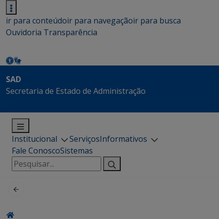
ir para conteúdo
ir para navegação
ir para busca
Ouvidoria
Transparência
SAD
Secretaria de Estado de Administração
Institucional
Serviços
Informativos
Fale Conosco
Sistemas
Pesquisar
por: