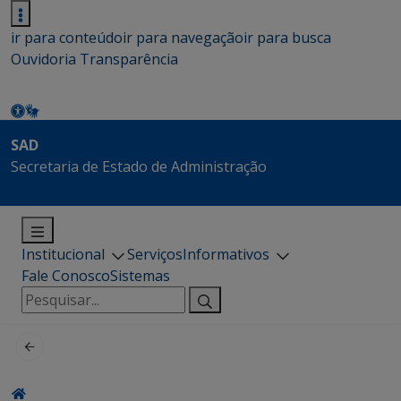
ir para conteúdo
ir para navegação
ir para busca
Ouvidoria
Transparência
SAD
Secretaria de Estado de Administração
Institucional
Serviços
Informativos
Fale Conosco
Sistemas
Pesquisar
por: