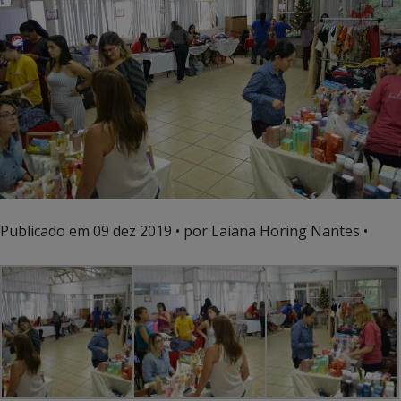
Publicado em
09 dez 2019
• por Laiana Horing Nantes •