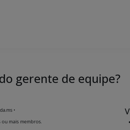
do gerente de equipe?
V
da.ms •
s ou mais membros.