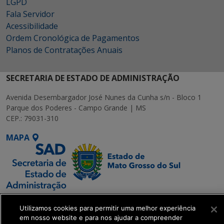
LGPD
Fala Servidor
Acessibilidade
Ordem Cronológica de Pagamentos
Planos de Contratações Anuais
SECRETARIA DE ESTADO DE ADMINISTRAÇÃO
Avenida Desembargador José Nunes da Cunha s/n - Bloco 1
Parque dos Poderes - Campo Grande | MS
CEP.: 79031-310
MAPA
SETDIG | Secretaria-
Utilizamos cookies para permitir uma melhor experiência
Executiva de
em nosso website e para nos ajudar a compreender