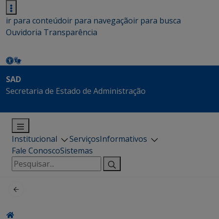
ir para conteúdo
ir para navegação
ir para busca
Ouvidoria
Transparência
SAD
Secretaria de Estado de Administração
Institucional
Serviços
Informativos
Fale Conosco
Sistemas
Pesquisar
por: