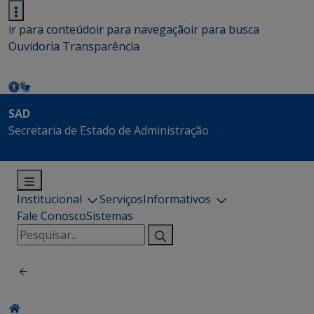
ir para conteúdo
ir para navegação
ir para busca
Ouvidoria
Transparência
SAD
Secretaria de Estado de Administração
Institucional
Serviços
Informativos
Fale Conosco
Sistemas
Pesquisar
por: