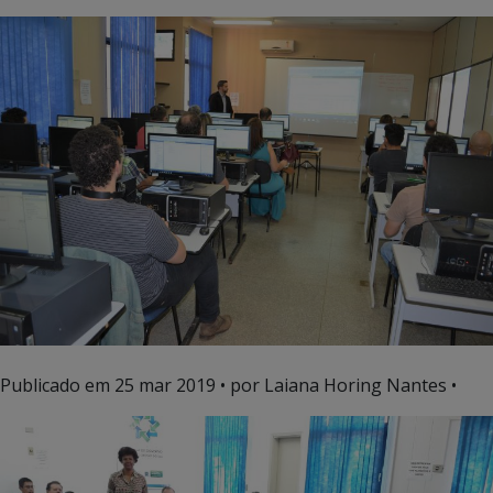
Publicado em
25 mar 2019
• por Laiana Horing Nantes •