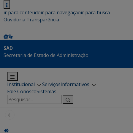
ir para conteúdo
ir para navegação
ir para busca
Ouvidoria
Transparência
SAD
Secretaria de Estado de Administração
Institucional
Serviços
Informativos
Fale Conosco
Sistemas
Pesquisar
por: