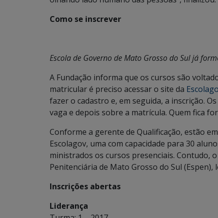
Como se inscrever
Escola de Governo de Mato Grosso do Sul já form
A Fundação informa que os cursos são voltado
matricular é preciso acessar o site da
Escolag
fazer o cadastro e, em seguida, a inscrição. 
vaga e depois sobre a matrícula. Quem fica for
Conforme a gerente de Qualificação, estão em 
Escolagov, uma com capacidade para 30 alunos
ministrados os cursos presenciais. Contudo, o
Penitenciária de Mato Grosso do Sul (Espen), l
Inscrições abertas
Liderança
Turma: 1 – 2017.