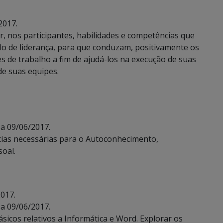
2017.
r, nos participantes, habilidades e competências que
ilo de liderança, para que conduzam, positivamente os
s de trabalho a fim de ajudá-los na execução de suas
de suas equipes.
 a 09/06/2017.
ias necessárias para o Autoconhecimento,
oal.
2017.
 a 09/06/2017.
sicos relativos a Informática e Word. Explorar os