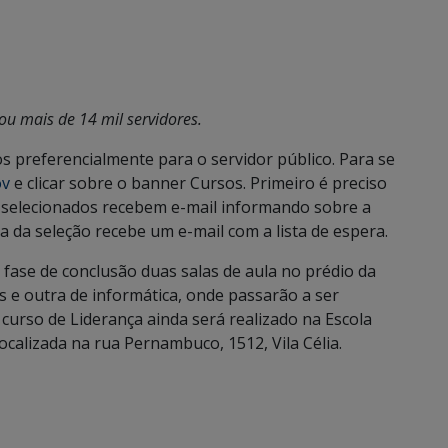
ou mais de 14 mil servidores.
s preferencialmente para o servidor público. Para se
ov
e clicar sobre o banner Cursos. Primeiro é preciso
Os selecionados recebem e-mail informando sobre a
a da seleção recebe um e-mail com a lista de espera.
fase de conclusão duas salas de aula no prédio da
 e outra de informática, onde passarão a ser
 curso de Liderança ainda será realizado na Escola
ocalizada na rua Pernambuco, 1512, Vila Célia.