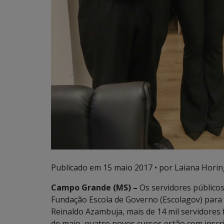
Publicado em
15 maio 2017
• por Laiana Horin
Campo Grande (MS) –
Os servidores público
Fundação Escola de Governo (Escolagov) para 
Reinaldo Azambuja, mais de 14 mil servidores
de maio, quatro novos cursos estão com inscr