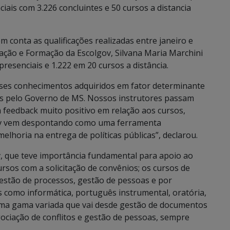
ais com 3.226 concluintes e 50 cursos a distancia
 conta as qualificações realizadas entre janeiro e
cação e Formação da Escolgov, Silvana Maria Marchini
presenciais e 1.222 em 20 cursos a distância.
sses conhecimentos adquiridos em fator determinante
os pelo Governo de MS. Nossos instrutores passam
 feedback muito positivo em relação aos cursos,
gov vem despontando como uma ferramenta
elhoria na entrega de políticas públicas”, declarou.
v, que teve importância fundamental para apoio ao
rsos com a solicitação de convênios; os cursos de
estão de processos, gestão de pessoas e por
s como informática, português instrumental, oratória,
 uma gama variada que vai desde gestão de documentos
gociação de conflitos e gestão de pessoas, sempre