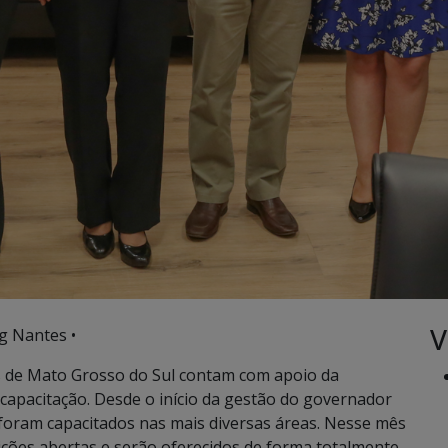
V
g Nantes •
s de Mato Grosso do Sul contam com apoio da
capacitação. Desde o início da gestão do governador
 foram capacitados nas mais diversas áreas. Nesse mês
ições abertas e serão oferecidos de forma totalmente