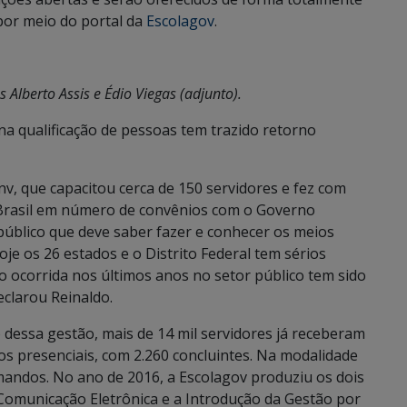
por meio do portal da
Escolagov
.
 Alberto Assis e Édio Viegas (adjunto).
a qualificação de pessoas tem trazido retorno
v, que capacitou cerca de 150 servidores e fez com
 Brasil em número de convênios com o Governo
 público que deve saber fazer e conhecer os meios
oje os 26 estados e o Distrito Federal tem sérios
o ocorrida nos últimos anos no setor público tem sido
eclarou Reinaldo.
 dessa gestão, mais de 14 mil servidores já receberam
os presenciais, com 2.260 concluintes. Na modalidade
rmandos. No ano de 2016, a Escolagov produziu os dois
Comunicação Eletrônica e a Introdução da Gestão por