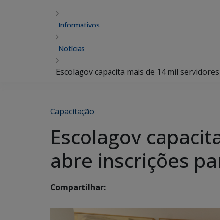
Informativos
Notícias
Escolagov capacita mais de 14 mil servidore
Capacitação
Escolagov capacit
abre inscrições p
Compartilhar: