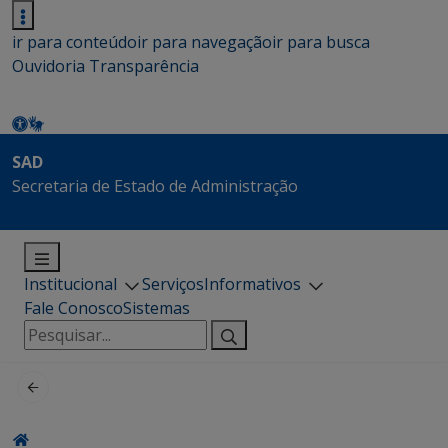
ir para conteúdo
ir para navegação
ir para busca
Ouvidoria
Transparência
SAD
Secretaria de Estado de Administração
Institucional
Serviços
Informativos
Fale Conosco
Sistemas
Pesquisar
por: