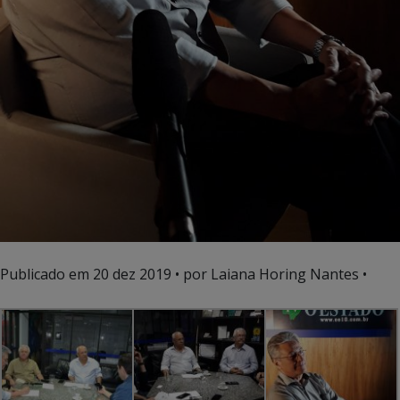
Publicado em
20 dez 2019
• por Laiana Horing Nantes •