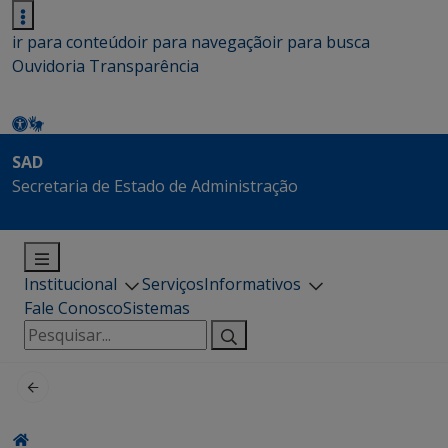
ir para conteúdo
ir para navegação
ir para busca
Ouvidoria
Transparência
SAD
Secretaria de Estado de Administração
Institucional
Serviços
Informativos
Fale Conosco
Sistemas
Pesquisar
por: