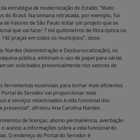
e da estratégia de modernização do Estado. “Mato
 do Brasil. Na semana retrasada, por exemplo, fui
de Valores de São Paulo licitar um projeto que se
al que vai fazer 7 mil quilômetros de fibra óptica no
 142 praças em todos os municípios”, disse.
jo Nardes (Administração e Desburocratização), os
áquina pública, eliminam o uso de papel para várias
vam ser solicitados presencialmente nos setores de
 ferramentas essenciais para tornar mais eficientes
 Portal do Servidor vai proporcionar mais
ssos e serviços relacionados à vida funcional dos
a presencial”, afirmou Ana Carolina Nardes.
erimentos de licenças, abono permanência, averbação
e o acesso a informações sobre a vida funcional do
érias. O endereço do Portal do Servidor é