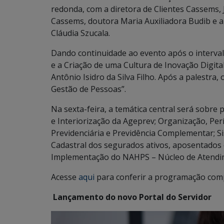
redonda, com a diretora de Clientes Cassems, J
Cassems, doutora Maria Auxiliadora Budib e 
Cláudia Szucala.
Dando continuidade ao evento após o interva
e a Criação de uma Cultura de Inovação Digita
Antônio Isidro da Silva Filho. Após a palestra,
Gestão de Pessoas”.
Na sexta-feira, a temática central será sobre 
e Interiorização da Ageprev; Organização, Perí
Previdenciária e Previdência Complementar; S
Cadastral dos segurados ativos, aposentados 
Implementação do NAHPS – Núcleo de Atendi
Acesse
aqui
para conferir a programação comp
Lançamento do novo Portal do Servidor
Tocador