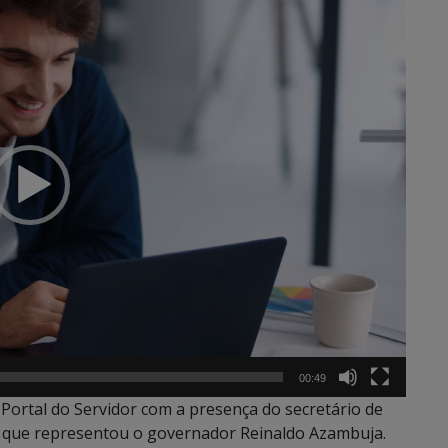
00:49
ortal do Servidor com a presença do secretário de
 que representou o governador Reinaldo Azambuja.