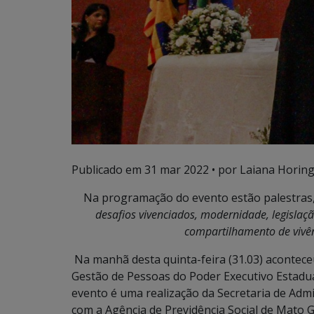
Publicado em
31 mar 2022
• por Laiana Horing
Na programação do evento estão palestras,
desafios vivenciados, modernidade, legislaç
compartilhamento de vivên
Na manhã desta quinta-feira (31.03) acontece
Gestão de Pessoas do Poder Executivo Estadua
evento é uma realização da Secretaria de Adm
com a Agência de Previdência Social de Mato 