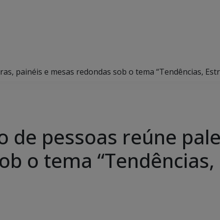
ras, painéis e mesas redondas sob o tema “Tendências, Estr
o de pessoas reúne pales
b o tema “Tendências, 