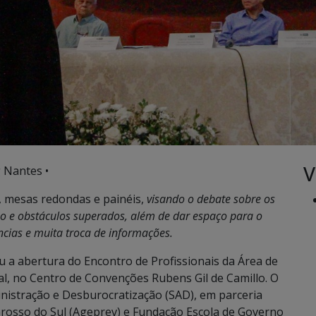
V
 Nantes •
 mesas redondas e painéis,
visando o debate sobre os
ão e obstáculos superados, além de dar espaço para o
cias e muita troca de informações.
u a abertura do Encontro de Profissionais da Área de
l, no Centro de Convenções Rubens Gil de Camillo. O
inistração e Desburocratização (SAD), em parceria
Grosso do Sul (Ageprev) e Fundação Escola de Governo