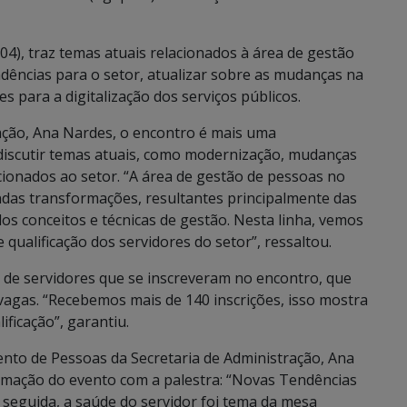
04), traz temas atuais relacionados à área de gestão
ndências para o setor, atualizar sobre as mudanças na
s para a digitalização dos serviços públicos.
ração, Ana Nardes, o encontro é mais uma
discutir temas atuais, como modernização, mudanças
acionados ao setor. “A área de gestão de pessoas no
das transformações, resultantes principalmente das
dos conceitos e técnicas de gestão. Nesta linha, vemos
qualificação dos servidores do setor”, ressaltou.
 de servidores que se inscreveram no encontro, que
 vagas. “Recebemos mais de 140 inscrições, isso mostra
ificação”, garantiu.
nto de Pessoas da Secretaria de Administração, Ana
ramação do evento com a palestra: “Novas Tendências
 seguida, a saúde do servidor foi tema da mesa