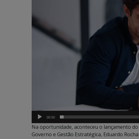
de
vídeo
00:00
Na oportunidade, aconteceu o lançamento do P
Governo e Gestão Estratégica, Eduardo Rocha