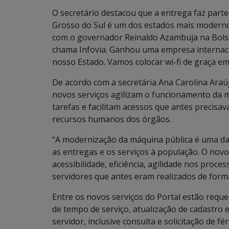
O secretário destacou que a entrega faz part
Grosso do Sul é um dos estados mais modernos
com o governador Reinaldo Azambuja na Bolsa 
chama Infovia. Ganhou uma empresa internacion
nosso Estado. Vamos colocar wi-fi de graça em
De acordo com a secretária Ana Carolina Araú
novos serviços agilizam o funcionamento da m
tarefas e facilitam acessos que antes precisa
recursos humanos dos órgãos.
“A modernização da máquina pública é uma das
as entregas e os serviços à população. O novo
acessibilidade, eficiência, agilidade nos proce
servidores que antes eram realizados de form
Entre os novos serviços do Portal estão requ
de tempo de serviço, atualização de cadastro 
servidor, inclusive consulta e solicitação de f