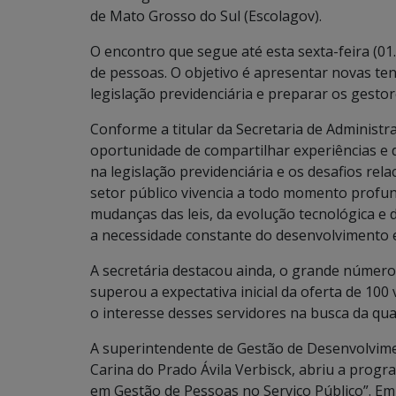
de Mato Grosso do Sul (Escolagov).
O encontro que segue até esta sexta-feira (01.
de pessoas. O objetivo é apresentar novas te
legislação previdenciária e preparar os gestore
Conforme a titular da Secretaria de Administ
oportunidade de compartilhar experiências e 
na legislação previdenciária e os desafios rel
setor público vivencia a todo momento profun
mudanças das leis, da evolução tecnológica e 
a necessidade constante do desenvolvimento e 
A secretária destacou ainda, o grande número
superou a expectativa inicial da oferta de 100
o interesse desses servidores na busca da qual
A superintendente de Gestão de Desenvolvime
Carina do Prado Ávila Verbisck, abriu a prog
em Gestão de Pessoas no Serviço Público”. Em