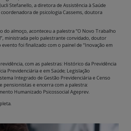
ucli Stefanello, a diretora de Assistência à Saúde
a coordenadora de psicologia Cassems, doutora
lo do almoço, aconteceu a palestra “O Novo Trabalho
l”, ministrada pelo palestrante convidado, doutor
 o evento foi finalizado com o painel de “Inovação em
previdência, com as palestras: Histórico da Previdência
cia Previdenciária e em Saúde; Legislação
istema Integrado de Gestão Previdenciária e Censo
e pensionistas e encerra com a palestra:
mento Humanizado Psicossocial Ageprev.
leta.