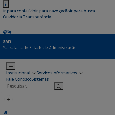
ir para conteúdo
ir para navegação
ir para busca
Ouvidoria
Transparência
SAD
Secretaria de Estado de Administração
Institucional
Serviços
Informativos
Fale Conosco
Sistemas
Pesquisar
por: