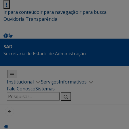
ir para conteúdo
ir para navegação
ir para busca
Ouvidoria
Transparência
SAD
Secretaria de Estado de Administração
Institucional
Serviços
Informativos
Fale Conosco
Sistemas
Pesquisar
por: