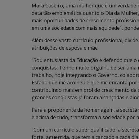
Mara Caseiro, uma mulher que é um verdadeir
data tão emblemática quanto o Dia da Mulher
mais oportunidades de crescimento profission
em uma sociedade com mais equidade”, pond
Além desse vasto currículo profissional, divi
atribuições de esposa e mãe.
“Sou entusiasta da Educação e defendo que o
conquistas. Tenho muito orgulho de ser uma 
trabalho, hoje integrando o Governo, colabor
Estado que me acolheu e que me encanta por se
contribuindo mais em prol do crescimento da 
grandes conquistas já foram alcançadas e aind
Para a proponente da homenagem, a secretár
e acima de tudo, transforma a sociedade por m
“Com um currículo super qualificado, a secre
forte, aguerrida, que tem alcançado a cada di