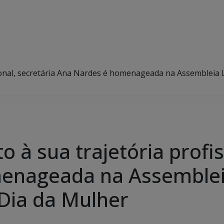
onal, secretária Ana Nardes é homenageada na Assembleia L
à sua trajetória profis
enageada na Assembleia
 Dia da Mulher