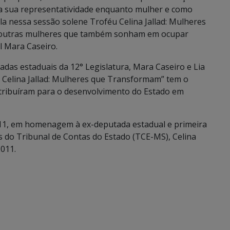
la sua representatividade enquanto mulher e como
la nessa sessão solene Troféu Celina Jallad: Mulheres
a outras mulheres que também sonham em ocupar
l Mara Caseiro.
das estaduais da 12° Legislatura, Mara Caseiro e Lia
 Celina Jallad: Mulheres que Transformam” tem o
tribuíram para o desenvolvimento do Estado em
2011, em homenagem à ex-deputada estadual e primeira
s do Tribunal de Contas do Estado (TCE-MS), Celina
2011.