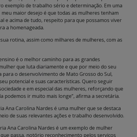
o exemplo de trabalho sério e determinação. Em uma
, meu maior desejo é que todas as mulheres tenham
al e acima de tudo, respeito para que possamos viver
era a homenageada.
de sua rotina, assim como milhares de mulheres, com as
 ensino é o melhor caminho para as grandes
mulher que luta diariamente e que por meio do seu
a para o desenvolvimento de Mato Grosso do Sul,
u potencial e suas características. Quero seguir
sociedade e em especial das mulheres, reforçando que
a podemos ir muito mais longe”, afirma a secretária.
ia Ana Carolina Nardes é uma mulher que se destaca
eio de suas relevantes ações e trabalho desenvolvido.
tária Ana Carolina Nardes é um exemplo de mulher
a que passa, notório reconhecimento pelos serviços