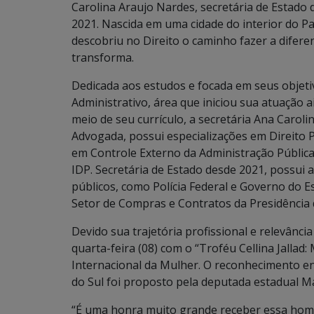
Carolina Araujo Nardes, secretária de Estado
2021. Nascida em uma cidade do interior do P
descobriu no Direito o caminho fazer a difere
transforma.
Dedicada aos estudos e focada em seus objeti
Administrativo, área que iniciou sua atuação a
meio de seu currículo, a secretária Ana Car
Advogada, possui especializações em Direito Pú
em Controle Externo da Administração Pública
IDP. Secretária de Estado desde 2021, possui 
públicos, como Polícia Federal e Governo do 
Setor de Compras e Contratos da Presidência d
Devido sua trajetória profissional e relevânci
quarta-feira (08) com o “Troféu Cellina Jalla
Internacional da Mulher. O reconhecimento e
do Sul foi proposto pela deputada estadual M
“É uma honra muito grande receber essa hom