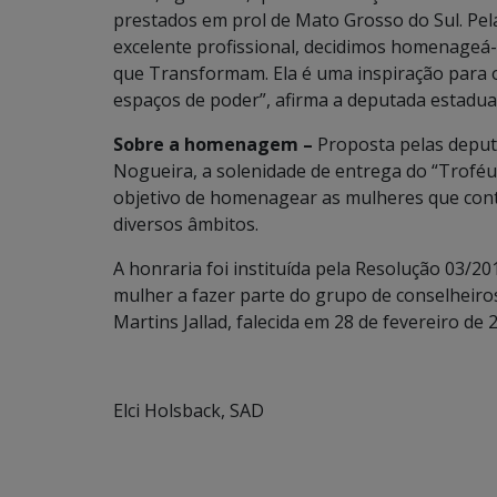
prestados em prol de Mato Grosso do Sul. Pe
excelente profissional, decidimos homenageá-
que Transformam. Ela é uma inspiração par
espaços de poder”, afirma a deputada estadua
Sobre a homenagem –
Proposta pelas deputa
Nogueira, a solenidade de entrega do “Troféu
objetivo de homenagear as mulheres que con
diversos âmbitos.
A honraria foi instituída pela Resolução 03/
mulher a fazer parte do grupo de conselheiro
Martins Jallad, falecida em 28 de fevereiro de 
Elci Holsback, SAD