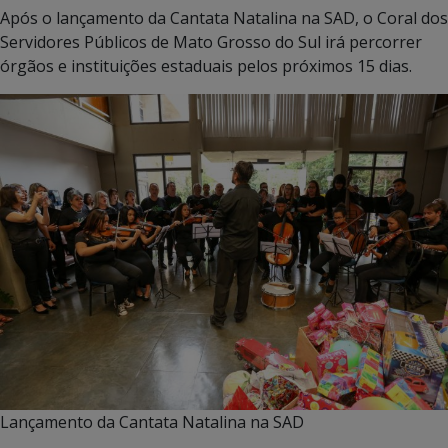
Após o lançamento da Cantata Natalina na SAD, o Coral dos
Servidores Públicos de Mato Grosso do Sul irá percorrer
órgãos e instituições estaduais pelos próximos 15 dias.
Lançamento da Cantata Natalina na SAD