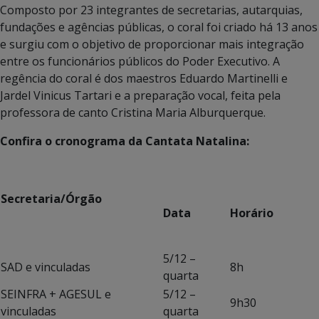
Composto por 23 integrantes de secretarias, autarquias,
fundações e agências públicas, o coral foi criado há 13 anos
e surgiu com o objetivo de proporcionar mais integração
entre os funcionários públicos do Poder Executivo. A
regência do coral é dos maestros Eduardo Martinelli e
Jardel Vinicus Tartari e a preparação vocal, feita pela
professora de canto Cristina Maria Alburquerque.
Confira o cronograma da Cantata Natalina:
Secretaria/Órgão
Data
Horário
5/12 –
SAD e vinculadas
8h
quarta
SEINFRA + AGESUL e
5/12 –
9h30
vinculadas
quarta