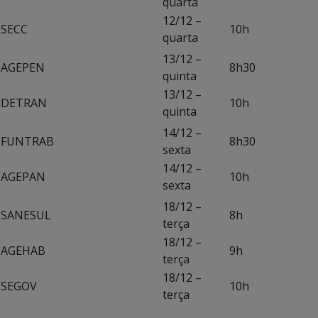
quarta
12/12 –
SECC
10h
quarta
13/12 –
AGEPEN
8h30
quinta
13/12 –
DETRAN
10h
quinta
14/12 –
FUNTRAB
8h30
sexta
14/12 –
AGEPAN
10h
sexta
18/12 –
SANESUL
8h
terça
18/12 –
AGEHAB
9h
terça
18/12 –
SEGOV
10h
terça