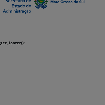
SETDIG | Secretaria-
Executiva de
Transformação Digital
get_footer();