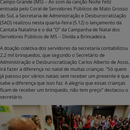
Campo Grande (MS) – Ao som da canção Noite Feliz
entoada pelo Coral de Servidores Públicos de Mato Grosso
do Sul, a Secretaria de Administração e Desburocratização
(SAD) realizou nesta quarta-feira (5.12) o lançamento da
Cantata Natalina e o dia “D” da Campanha de Natal dos
Servidores Públicos de MS – Divida a Brincadeira.
A doação coletiva dos servidores da secretaria contabilizou
2,2 mil brinquedos, que segundo o Secretário de
Administração e Desburocratização Carlos Alberto de Assis,
irá fazer a diferença no natal de muitas crianças. “Só quem
já passou por vários natais sem receber um presente é que
sabe a diferença que isso faz. A alegria que essas crianças
ficam de receber um brinquedo, não tem preço” destacou o
secretário.