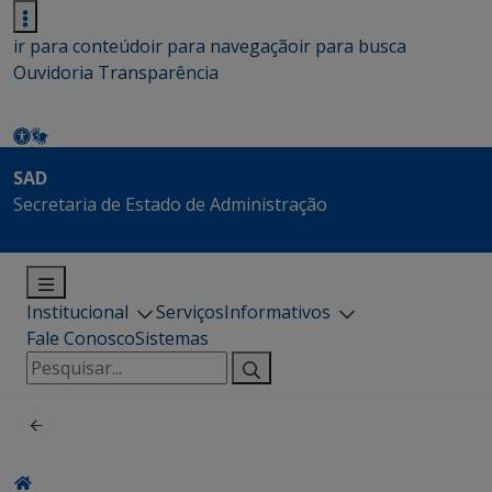
ir para conteúdo
ir para navegação
ir para busca
Ouvidoria
Transparência
SAD
Secretaria de Estado de Administração
Institucional
Serviços
Informativos
Fale Conosco
Sistemas
Pesquisar
por: