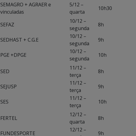
SEMAGRO + AGRAER e
5/12 –
10h30
vinculadas
quarta
10/12 –
SEFAZ
8h
segunda
10/12 –
SEDHAST + C.G.E
9h
segunda
10/12 –
PGE +DPGE
10h
segunda
11/12 –
SED
8h
terça
11/12 –
SEJUSP
9h
terça
11/12 –
SES
10h
terça
12/12 –
FERTEL
8h
quarta
12/12 –
FUNDESPORTE
9h