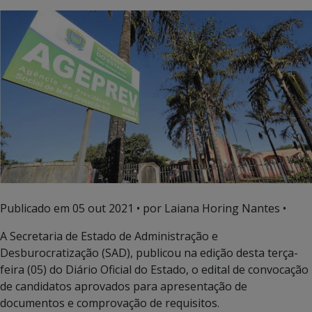
Publicado em
05 out 2021
• por Laiana Horing Nantes •
A Secretaria de Estado de Administração e
Desburocratização (SAD), publicou na edição desta terça-
feira (05) do Diário Oficial do Estado, o edital de convocação
de candidatos aprovados para apresentação de
documentos e comprovação de requisitos.