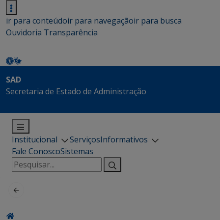
ir para conteúdo
ir para navegação
ir para busca
Ouvidoria
Transparência
SAD
Secretaria de Estado de Administração
Institucional
Serviços
Informativos
Fale Conosco
Sistemas
Pesquisar
por: