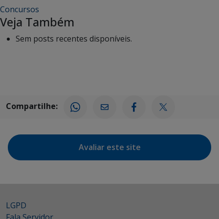
Concursos
Veja Também
Sem posts recentes disponíveis.
Compartilhe:
Avaliar este site
LGPD
Fala Servidor