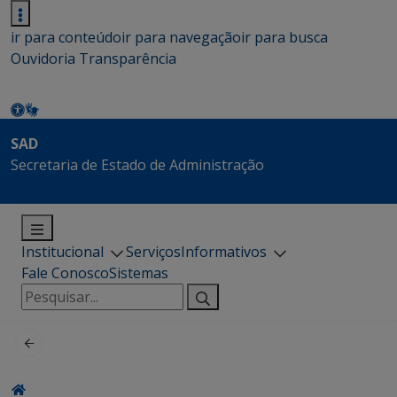
ir para conteúdo
ir para navegação
ir para busca
Ouvidoria
Transparência
SAD
Secretaria de Estado de Administração
Institucional
Serviços
Informativos
Fale Conosco
Sistemas
Pesquisar
por: