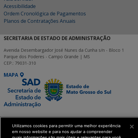
Acessibilidade
Ordem Cronológica de Pagamentos
Planos de Contratações Anuais
SECRETARIA DE ESTADO DE ADMINISTRAÇÃO
Avenida Desembargador José Nunes da Cunha s/n - Bloco 1
Parque dos Poderes - Campo Grande | MS
CEP.: 79031-310
MAPA
SETDIG | Secretaria-
Executiva de
Utilizamos cookies para permitir uma melhor experiência
Transformação Digital
em nosso website e para nos ajudar a compreender
quais informações são mais úteis e relevantes para você.