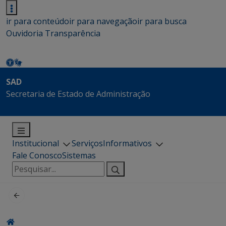
ir para conteúdo
ir para navegação
ir para busca
Ouvidoria
Transparência
SAD
Secretaria de Estado de Administração
Institucional
Serviços
Informativos
Fale Conosco
Sistemas
Pesquisar
por: