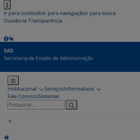
ir para conteúdo
ir para navegação
ir para busca
Ouvidoria
Transparência
SAD
Secretaria de Estado de Administração
Institucional
Serviços
Informativos
Fale Conosco
Sistemas
Pesquisar
por: