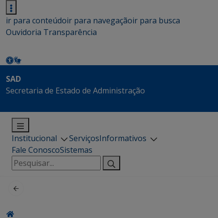
ir para conteúdo
ir para navegação
ir para busca
Ouvidoria
Transparência
SAD
Secretaria de Estado de Administração
Institucional
Serviços
Informativos
Fale Conosco
Sistemas
Pesquisar
por: