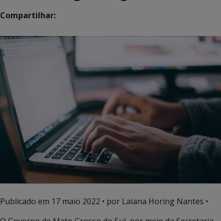
Compartilhar:
Publicado em
17 maio 2022
• por Laiana Horing Nantes •
O Governo de Mato Grosso do Sul, por meio da Secretaria