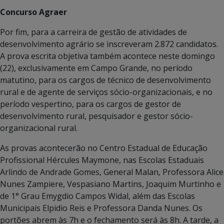
Concurso Agraer
Por fim, para a carreira de gestão de atividades de
desenvolvimento agrário se inscreveram 2.872 candidatos.
A prova escrita objetiva também acontece neste domingo
(22), exclusivamente em Campo Grande, no período
matutino, para os cargos de técnico de desenvolvimento
rural e de agente de serviços sócio-organizacionais, e no
período vespertino, para os cargos de gestor de
desenvolvimento rural, pesquisador e gestor sócio-
organizacional rural.
As provas acontecerão no Centro Estadual de Educação
Profissional Hércules Maymone, nas Escolas Estaduais
Arlindo de Andrade Gomes, General Malan, Professora Alice
Nunes Zampiere, Vespasiano Martins, Joaquim Murtinho e
de 1° Grau Emygdio Campos Widal, além das Escolas
Municipais Elpidio Reis e Professora Danda Nunes. Os
portões abrem às 7h e o fechamento será às 8h. A tarde, a