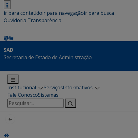
ir para conteúdo
ir para navegação
ir para busca
Ouvidoria
Transparência
SAD
Secretaria de Estado de Administração
Institucional
Serviços
Informativos
Fale Conosco
Sistemas
Pesquisar
por: