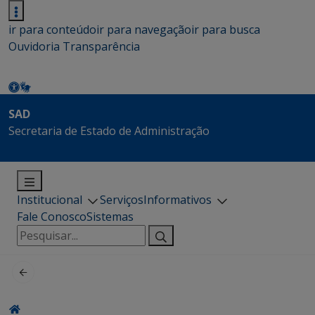
ir para conteúdo
ir para navegação
ir para busca
Ouvidoria
Transparência
SAD
Secretaria de Estado de Administração
Institucional
Serviços
Informativos
Fale Conosco
Sistemas
Pesquisar
por: