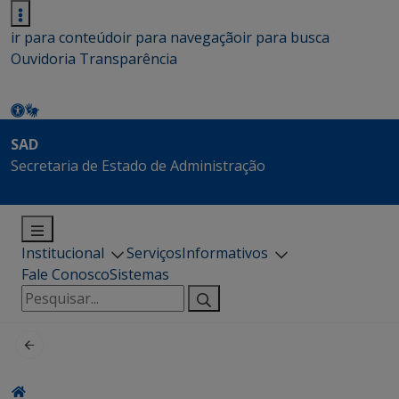
ir para conteúdo
ir para navegação
ir para busca
Ouvidoria
Transparência
SAD
Secretaria de Estado de Administração
Institucional
Serviços
Informativos
Fale Conosco
Sistemas
Pesquisar
por: