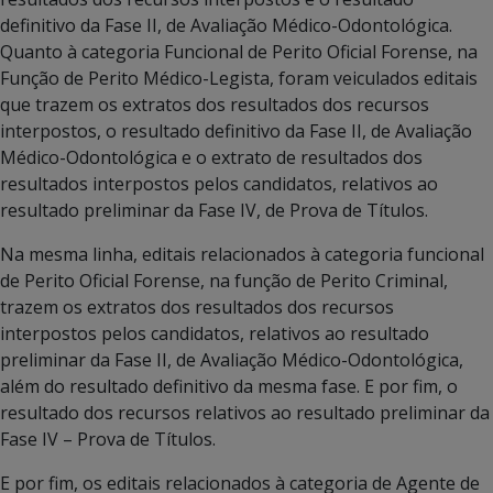
definitivo da Fase II, de Avaliação Médico-Odontológica.
Quanto à categoria Funcional de Perito Oficial Forense, na
Função de Perito Médico-Legista, foram veiculados editais
que trazem os extratos dos resultados dos recursos
interpostos, o resultado definitivo da Fase II, de Avaliação
Médico-Odontológica e o extrato de resultados dos
resultados interpostos pelos candidatos, relativos ao
resultado preliminar da Fase IV, de Prova de Títulos.
Na mesma linha, editais relacionados à categoria funcional
de Perito Oficial Forense, na função de Perito Criminal,
trazem os extratos dos resultados dos recursos
interpostos pelos candidatos, relativos ao resultado
preliminar da Fase II, de Avaliação Médico-Odontológica,
além do resultado definitivo da mesma fase. E por fim, o
resultado dos recursos relativos ao resultado preliminar da
Fase IV – Prova de Títulos.
E por fim, os editais relacionados à categoria de Agente de