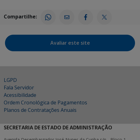
Compartilhe:
Avaliar este site
LGPD
Fala Servidor
Acessibilidade
Ordem Cronológica de Pagamentos
Planos de Contratações Anuais
SECRETARIA DE ESTADO DE ADMINISTRAÇÃO
Avenida Desembargador José Nunes da Cunha s/n - Bloco 1