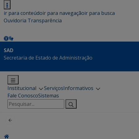
ir para conteúdo
ir para navegação
ir para busca
Ouvidoria
Transparência
SAD
Secretaria de Estado de Administração
Institucional
Serviços
Informativos
Fale Conosco
Sistemas
Pesquisar
por: