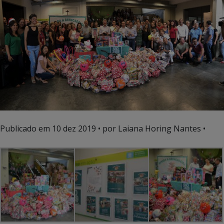
Publicado em
10 dez 2019
• por Laiana Horing Nantes •