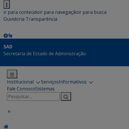
ir para conteúdo
ir para navegação
ir para busca
Ouvidoria
Transparência
SAD
Secretaria de Estado de Administração
Institucional
Serviços
Informativos
Fale Conosco
Sistemas
Pesquisar
por: