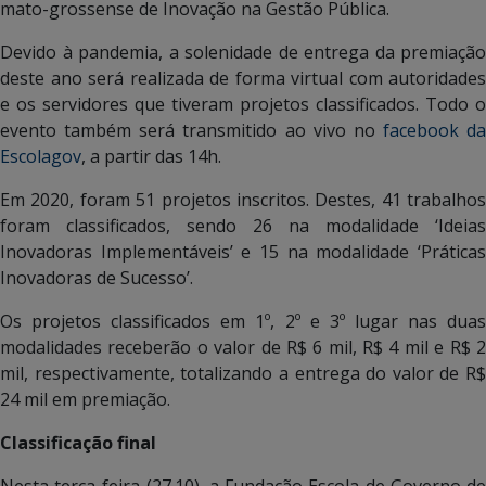
mato-grossense de Inovação na Gestão Pública.
Devido à pandemia, a solenidade de entrega da premiação
deste ano será realizada de forma virtual com autoridades
e os servidores que tiveram projetos classificados. Todo o
evento também será transmitido ao vivo no
facebook da
Escolagov
, a partir das 14h.
Em 2020, foram 51 projetos inscritos. Destes, 41 trabalhos
foram classificados, sendo 26 na modalidade ‘Ideias
Inovadoras Implementáveis’ e 15 na modalidade ‘Práticas
Inovadoras de Sucesso’.
Os projetos classificados em 1º, 2º e 3º lugar nas duas
modalidades receberão o valor de R$ 6 mil, R$ 4 mil e R$ 2
mil, respectivamente, totalizando a entrega do valor de R$
24 mil em premiação.
Classificação final
Nesta terça-feira (27.10), a Fundação Escola de Governo de