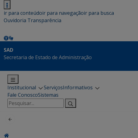
ir para conteúdo
ir para navegação
ir para busca
Ouvidoria
Transparência
SAD
Secretaria de Estado de Administração
Institucional
Serviços
Informativos
Fale Conosco
Sistemas
Pesquisar
por: