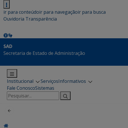
ir para conteúdo
ir para navegação
ir para busca
Ouvidoria
Transparência
SAD
Secretaria de Estado de Administração
Institucional
Serviços
Informativos
Fale Conosco
Sistemas
Pesquisar
por: