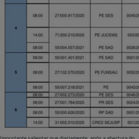
Importante salientar que diariamente, após a abertura do