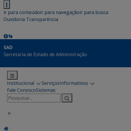
ir para conteúdo
ir para navegação
ir para busca
Ouvidoria
Transparência
SAD
Secretaria de Estado de Administração
Institucional
Serviços
Informativos
Fale Conosco
Sistemas
Pesquisar
por: