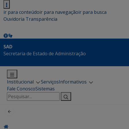
ir para conteúdo
ir para navegação
ir para busca
Ouvidoria
Transparência
SAD
Secretaria de Estado de Administração
Institucional
Serviços
Informativos
Fale Conosco
Sistemas
Pesquisar
por: