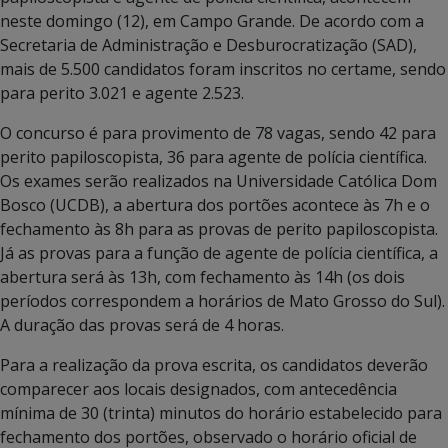
neste domingo (12), em Campo Grande. De acordo com a
Secretaria de Administração e Desburocratização (SAD),
mais de 5.500 candidatos foram inscritos no certame, sendo
para perito 3.021 e agente 2.523.
O concurso é para provimento de 78 vagas, sendo 42 para
perito papiloscopista, 36 para agente de polícia científica.
Os exames serão realizados na Universidade Católica Dom
Bosco (UCDB), a abertura dos portões acontece às 7h e o
fechamento às 8h para as provas de perito papiloscopista.
Já as provas para a função de agente de polícia científica, a
abertura será às 13h, com fechamento às 14h (os dois
períodos correspondem a horários de Mato Grosso do Sul).
A duração das provas será de 4 horas.
Para a realização da prova escrita, os candidatos deverão
comparecer aos locais designados, com antecedência
mínima de 30 (trinta) minutos do horário estabelecido para
fechamento dos portões, observado o horário oficial de