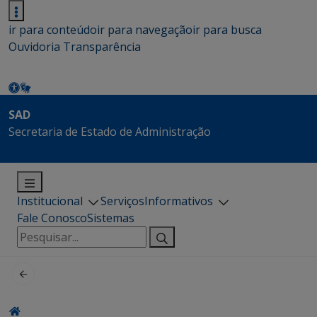
ir para conteúdo
ir para navegação
ir para busca
Ouvidoria
Transparência
SAD
Secretaria de Estado de Administração
Institucional
Serviços
Informativos
Fale Conosco
Sistemas
Pesquisar
por: