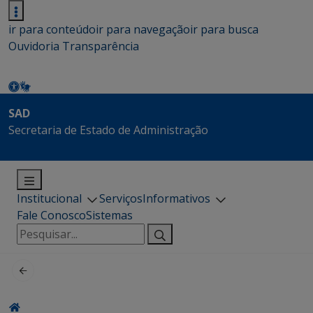
ir para conteúdo
ir para navegação
ir para busca
Ouvidoria
Transparência
SAD
Secretaria de Estado de Administração
Institucional
Serviços
Informativos
Fale Conosco
Sistemas
Pesquisar
por: