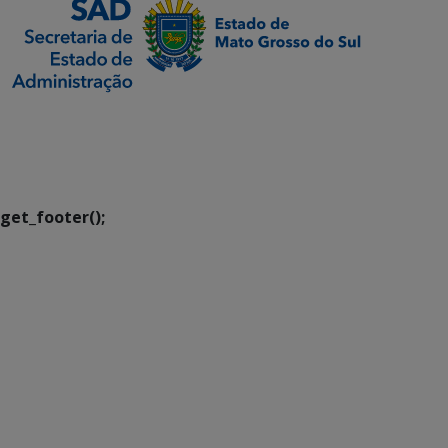
SETDIG | Secretaria-
Executiva de
Transformação Digital
get_footer();