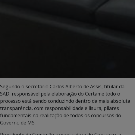
Segundo o secretário Carlos Alberto de Assis, titular da
SAD, responsável pela elaboração do Certame todo o
processo está sendo conduzindo dentro da mais absoluta
transparência, com responsabilidade e lisura, pilares
fundamentais na realização de todos os concursos do
Governo de MS.
Presidente da Comissão organizadora do Concurso, a