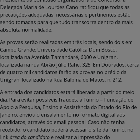
Delegada Maria de Lourdes Cano ratificou que todas as
precauções adequadas, necessárias e pertinentes estão
sendo tomadas para que tudo transcorra dentro da mais
absoluta normalidade.
As provas serão realizadas em três locais, sendo dois em
Campo Grande: Universidade Católica Dom Bosco,
localizada na Avenida Tamandaré, 6000 e Unigran,
localizada na rua Abrão Júlio Rahe, 325. Em Dourados, cerca
de quatro mil candidatos farão as provas no prédio da
Unigran, localizado na Rua Balbina de Matos, n. 212.
A entrada dos candidatos estará liberada a partir do meio
dia. Para evitar possíveis fraudes, a Funrio – Fundação de
Apoio a Pesquisa, Ensino e Assistência do Estado do Rio de
Janeiro, enviou o ensalamento no formato digital aos
candidatos, através do email pessoal. Caso não tenha
recebido, o candidato poderá acessar o site da Funrio, no
link
área do candidato
e realizar a impressão do