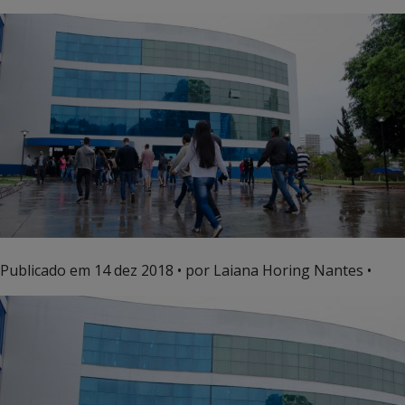
Publicado em
14 dez 2018
• por Laiana Horing Nantes •