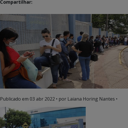
Compartilhar:
Publicado em
03 abr 2022
• por Laiana Horing Nantes •