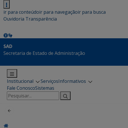
ir para conteúdo
ir para navegação
ir para busca
Ouvidoria
Transparência
SAD
Secretaria de Estado de Administração
Institucional
Serviços
Informativos
Fale Conosco
Sistemas
Pesquisar
por: