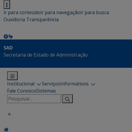
ir para conteúdo
ir para navegação
ir para busca
Ouvidoria
Transparência
SAD
Secretaria de Estado de Administração
Institucional
Serviços
Informativos
Fale Conosco
Sistemas
Pesquisar
por: