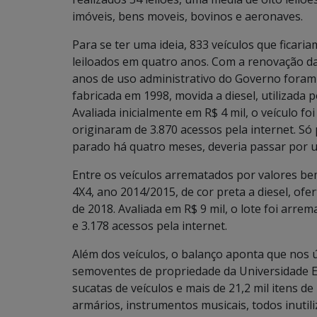
imóveis, bens moveis, bovinos e aeronaves.
Para se ter uma ideia, 833 veículos que ficar
leiloados em quatro anos. Com a renovação da 
anos de uso administrativo do Governo foram s
fabricada em 1998, movida a diesel, utilizada p
Avaliada inicialmente em R$ 4 mil, o veículo f
originaram de 3.870 acessos pela internet. Só 
parado há quatro meses, deveria passar por 
Entre os veículos arrematados por valores bem
4X4, ano 2014/2015, de cor preta a diesel, ofe
de 2018. Avaliada em R$ 9 mil, o lote foi arre
e 3.178 acessos pela internet.
Além dos veículos, o balanço aponta que nos 
semoventes de propriedade da Universidade Est
sucatas de veículos e mais de 21,2 mil itens 
armários, instrumentos musicais, todos inutil