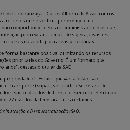
e Desburocratização, Carlos Alberto de Assis, com os
za recursos que investiria, por exemplo, na
 não comportam projetos da administração, mas que,
utenção para evitar acúmulo de sujeira, invasões,
s recursos da venda para áreas prioritárias.
 forma bastante positiva, otimizando os recursos
ações prioritárias do Governo. É um formato que
 anos”, destaca o titular da SAD.
 propriedade do Estado que vão à leilão, são
o e Transporte (Supat), vinculada à Secretaria de
ilões são realizados de forma presencial e eletrônica,
 dos 27 estados da federação nos certames.
Administração e Desburocratização (SAD)