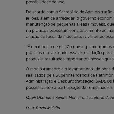
possibilidade de uso.
De acordo com o Secretário de Administração 
leilões, além de arrecadar, o governo economi
manutenção de pequenas áreas (imóveis), que
na prática, necessitam constantemente de man
criação de focos de mosquito, revertendo esse
“É um modelo de gestão que implementamos de
públicos e revertendo essa arrecadação para 
produziu resultados importantes nesses quatro
O monitoramento e o levantamento de bens de
realizados pela Superintendência de Patrimôni
Administração e Desburocratização (SAD). Os le
possibilitando a participação de compradores
Mireli Obando e Rejane Monteiro, Secretaria de 
Foto: David Majella