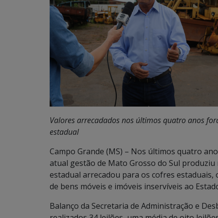
Valores arrecadados nos últimos quatro anos fora
estadual
Campo Grande (MS) – Nos últimos quatro anos
atual gestão de Mato Grosso do Sul produziu 
estadual arrecadou para os cofres estaduais, o
de bens móveis e imóveis inservíveis ao Estad
Balanço da Secretaria de Administração e Des
realizados 34 leilões, uma média de oito leilões