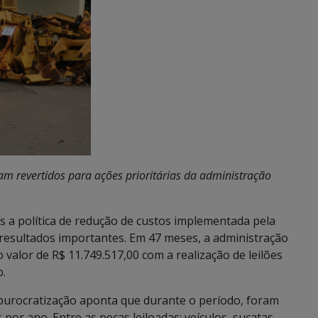
m revertidos para ações prioritárias da administração
 a política de redução de custos implementada pela
resultados importantes. Em 47 meses, a administração
 valor de R$ 11.749.517,00 com a realização de leilões
o.
burocratização aponta que durante o período, foram
 por ano. Entre as peças leiloadas: veículos, sucatas,