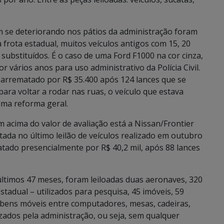
iam se deteriorando nos pátios da administração foram
frota estadual, muitos veículos antigos com 15, 20
ubstituídos. É o caso de uma Ford F1000 na cor cinza,
or vários anos para uso administrativo da Polícia Civil.
oi arrematado por R$ 35.400 após 124 lances que se
para voltar a rodar nas ruas, o veículo que estava
uma reforma geral.
 acima do valor de avaliação está a Nissan/Frontier
rtada no último leilão de veículos realizado em outubro
matado presencialmente por R$ 40,2 mil, após 88 lances
últimos 47 meses, foram leiloadas duas aeronaves, 320
adual – utilizados para pesquisa, 45 imóveis, 59
de bens móveis entre computadores, mesas, cadeiras,
izados pela administração, ou seja, sem qualquer