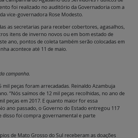
ento foi realizado no auditório da Governadoria com a
e da vice-governadora Rose Modesto.
as as secretarias para receber cobertores, agasalhos,
utros itens de inverno novos ou em bom estado de
ste ano, pontos de coleta também serão colocadas em
anha acontece até 11 de maio.
 da campanha.
5 mil peças foram arrecadadas. Reinaldo Azambuja
no. “Nós saímos de 12 mil peças recolhidas, no ano de
il peças em 2017. E quanto maior for essa
. No ano passado, o Governo do Estado entregou 117
te disso foi compra governamental e parte
ípios de Mato Grosso do Sul receberam as doações