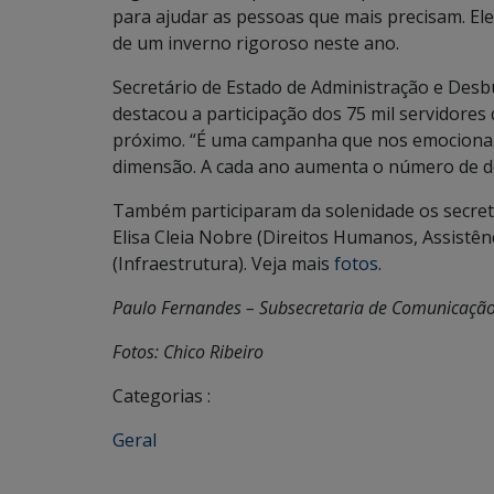
para ajudar as pessoas que mais precisam. E
de um inverno rigoroso neste ano.
Secretário de Estado de Administração e Desb
destacou a participação dos 75 mil servidor
próximo. “É uma campanha que nos emociona.
dimensão. A cada ano aumenta o número de d
Também participaram da solenidade os secretá
Elisa Cleia Nobre (Direitos Humanos, Assistênc
(Infraestrutura). Veja mais
fotos
.
Paulo Fernandes – Subsecretaria de Comunicaçã
Fotos: Chico Ribeiro
Categorias :
Geral