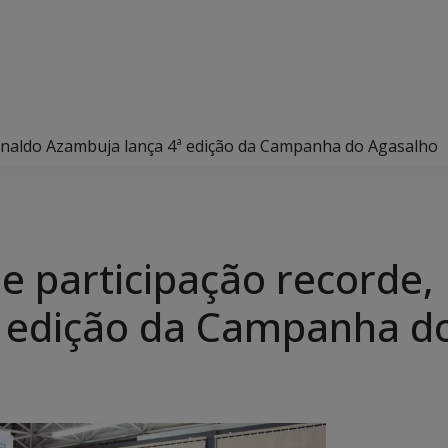
einaldo Azambuja lança 4ª edição da Campanha do Agasalho
e participação recorde,
ª edição da Campanha d