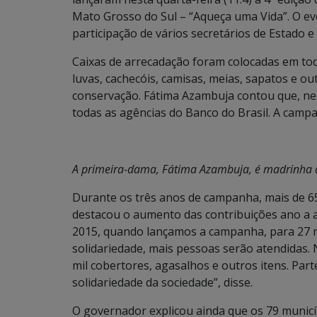
Mato Grosso do Sul – “Aqueça uma Vida”. O ev
participação de vários secretários de Estado 
Caixas de arrecadação foram colocadas em tod
luvas, cachecóis, camisas, meias, sapatos e o
conservação. Fátima Azambuja contou que, ne
todas as agências do Banco do Brasil. A camp
A primeira-dama, Fátima Azambuja, é madrinha
Durante os três anos de campanha, mais de 6
destacou o aumento das contribuições ano a a
2015, quando lançamos a campanha, para 27 m
solidariedade, mais pessoas serão atendidas
mil cobertores, agasalhos e outros itens. Par
solidariedade da sociedade”, disse.
O governador explicou ainda que os 79 munic