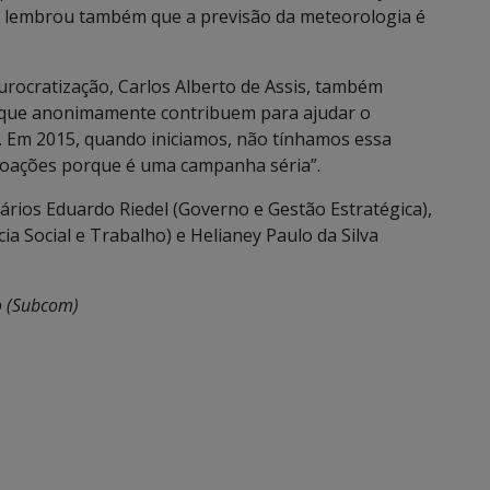
le lembrou também que a previsão da meteorologia é
urocratização, Carlos Alberto de Assis, também
es que anonimamente contribuem para ajudar o
 Em 2015, quando iniciamos, não tínhamos essa
oações porque é uma campanha séria”.
rios Eduardo Riedel (Governo e Gestão Estratégica),
ia Social e Trabalho) e Helianey Paulo da Silva
o (Subcom)