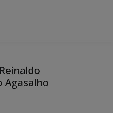
 Reinaldo
o Agasalho