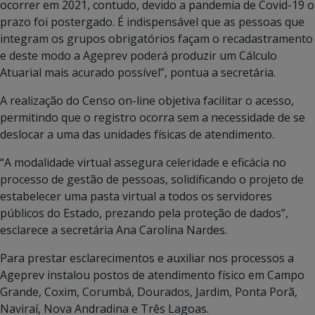
ocorrer em 2021, contudo, devido a pandemia de Covid-19 o
prazo foi postergado. É indispensável que as pessoas que
integram os grupos obrigatórios façam o recadastramento
e deste modo a Ageprev poderá produzir um Cálculo
Atuarial mais acurado possível”, pontua a secretária.
A realização do Censo on-line objetiva facilitar o acesso,
permitindo que o registro ocorra sem a necessidade de se
deslocar a uma das unidades físicas de atendimento.
“A modalidade virtual assegura celeridade e eficácia no
processo de gestão de pessoas, solidificando o projeto de
estabelecer uma pasta virtual a todos os servidores
públicos do Estado, prezando pela proteção de dados”,
esclarece a secretária Ana Carolina Nardes.
Para prestar esclarecimentos e auxiliar nos processos a
Ageprev instalou postos de atendimento físico em Campo
Grande, Coxim, Corumbá, Dourados, Jardim, Ponta Porã,
Naviraí, Nova Andradina e Três Lagoas.