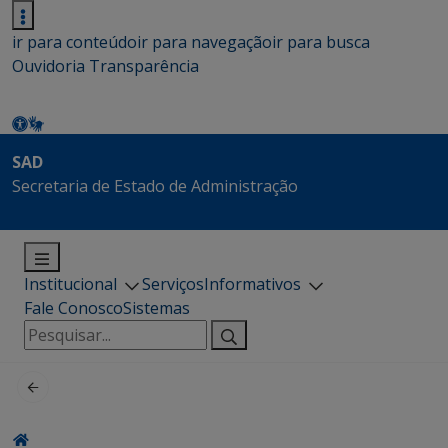
ir para conteúdo
ir para navegação
ir para busca
Ouvidoria
Transparência
SAD
Secretaria de Estado de Administração
Institucional
Serviços
Informativos
Fale Conosco
Sistemas
Pesquisar
por: