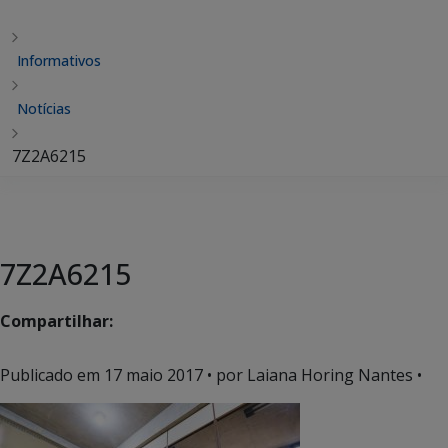
Informativos
Notícias
7Z2A6215
7Z2A6215
Compartilhar:
Publicado em
17 maio 2017
• por Laiana Horing Nantes •