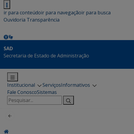
ir para conteúdo
ir para navegação
ir para busca
Ouvidoria
Transparência
SAD
Secretaria de Estado de Administração
Institucional
Serviços
Informativos
Fale Conosco
Sistemas
Pesquisar
por: