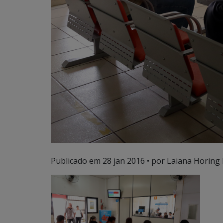
Publicado em
28 jan 2016
• por Laiana Horing 