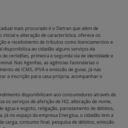
tadual mais procurado é o Detran que além de
 inicial e alteração de característica, oferece os
tação e recebimento de tributos como licenciamentos e
l disponibiliza ao cidadão alguns serviços da
de certidões, primeira e segunda via de identidade e
 criminal. Nas Agenfas, as agências fazendárias o
imento de ICMS, IPVA e emissão de guias. Já nas
izar a inscrição para casa própria, acompanhar o
endimento disponibilizam aos consumidores através de
 os serviços de aferição de HD, alteração de nome,
 de água e esgoto, religação, parcelamento de débitos,
ta. Já no espaço da empresa Energisa, o cidadão tem a
de carga, consumo final, pesquisa de débitos, emissão