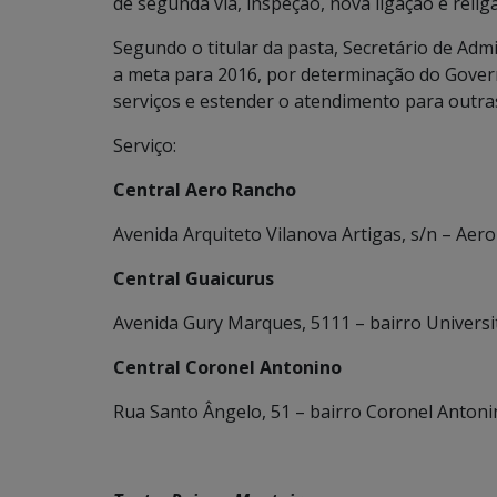
de segunda via, inspeção, nova ligação e relig
Segundo o titular da pasta, Secretário de Adm
a meta para 2016, por determinação do Gover
serviços e estender o atendimento para outra
Serviço:
Central Aero Rancho
Avenida Arquiteto Vilanova Artigas, s/n – Aer
Central Guaicurus
Avenida Gury Marques, 5111 – bairro Universi
Central Coronel Antonino
Rua Santo Ângelo, 51 – bairro Coronel Anton