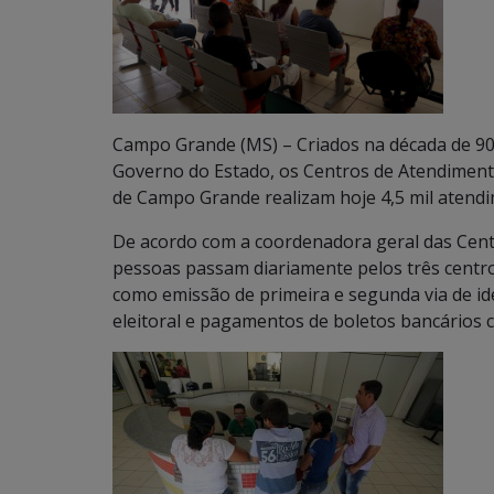
Campo Grande (MS) – Criados na década de 90 
Governo do Estado, os Centros de Atendimento
de Campo Grande realizam hoje 4,5 mil atend
De acordo com a coordenadora geral das Centr
pessoas passam diariamente pelos três centro
como emissão de primeira e segunda via de ide
eleitoral e pagamentos de boletos bancários c