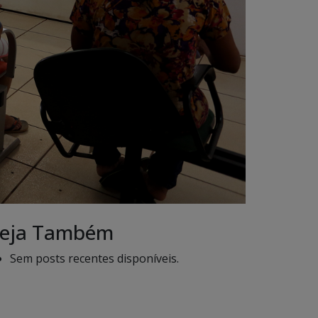
eja Também
Sem posts recentes disponíveis.