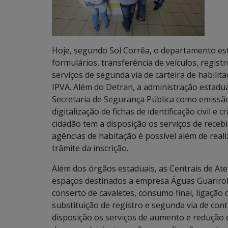
Hoje, segundo Sol Corrêa, o departamento es
formulários, transferência de veículos, registro
serviços de segunda via de carteira de habili
IPVA. Além do Detran, a administração estadua
Secretaria de Segurança Pública como emissão 
digitalização de fichas de identificação civil e
cidadão tem a disposição os serviços de receb
agências de habitação é possível além de real
trâmite da inscrição.
Além dos órgãos estaduais, as Centrais de At
espaços destinados a empresa Águas Guariroba
conserto de cavaletes, consumo final, ligação
substituição de registro e segunda via de con
disposição os serviços de aumento e redução 