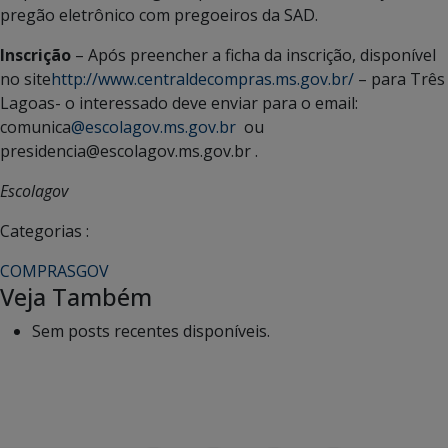
pregão eletrônico com pregoeiros da SAD.
Inscrição
– Após preencher a ficha da inscrição, disponível
no site
http://www.centraldecompras.ms.gov.br/
– para Três
Lagoas- o interessado deve enviar para o email:
comunica
@escolagov.ms.gov.br
ou
presidencia@escolagov.ms.gov.br .
Escolagov
Categorias :
COMPRASGOV
Veja Também
Sem posts recentes disponíveis.