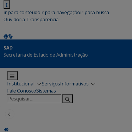
ir para conteúdo
ir para navegação
ir para busca
Ouvidoria
Transparência
SAD
Secretaria de Estado de Administração
Institucional
Serviços
Informativos
Fale Conosco
Sistemas
Pesquisar
por: