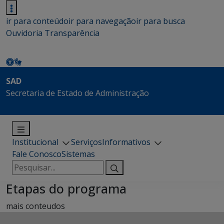
ir para conteúdo
ir para navegação
ir para busca
Ouvidoria
Transparência
SAD
Secretaria de Estado de Administração
Institucional
Serviços
Informativos
Fale Conosco
Sistemas
Pesquisar
por:
Etapas do programa
mais conteudos