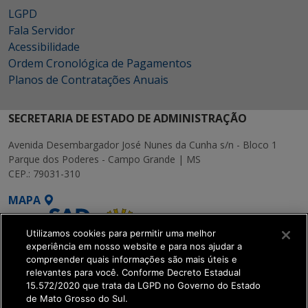
LGPD
Fala Servidor
Acessibilidade
Ordem Cronológica de Pagamentos
Planos de Contratações Anuais
SECRETARIA DE ESTADO DE ADMINISTRAÇÃO
Avenida Desembargador José Nunes da Cunha s/n - Bloco 1
Parque dos Poderes - Campo Grande | MS
CEP.: 79031-310
MAPA
Utilizamos cookies para permitir uma melhor
experiência em nosso website e para nos ajudar a
compreender quais informações são mais úteis e
relevantes para você. Conforme Decreto Estadual
15.572/2020 que trata da LGPD no Governo do Estado
SETDIG | Secretaria-
de Mato Grosso do Sul.
Executiva de